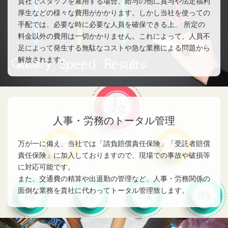
貴社でスタッフを雇用する場合、給与の他に賞与や法定福利
厚生などの様々な費用がかかります。しかし当社を使っての
手配では、必要な時に必要な人員を確保できる上、 所定の
料金以外の費用は一切かかりません。これによって、人員不
足によって発生する無駄なコストや急な業務による問題から
解放されます。
人事・労務のトータル管理
万が一に備え、当社では「請負賠償責任保険」「受託者賠償
責任保険」に加入しておりますので、現場での事故や破損等
に対応可能です。
また、交通費の精算や出退勤の管理など、人事・労務関係の
面倒な業務を貴社に代わってトータル管理致します。